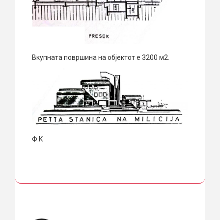
Вкупната површина на објектот е 3200 м2.
Ф.К