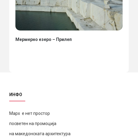
Мермерно езеро – Прилеп
ИНФО
Марх е нет простор
посветен на промоција
на македонската архитектура