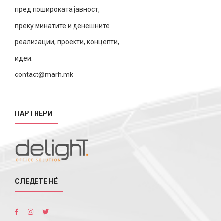
пред пошироката јавност,
преку минатите и денешните
реализации, проекти, концепти,
идеи.
contact@marh.mk
ПАРТНЕРИ
СЛЕДЕТЕ НÉ