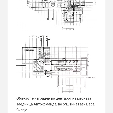
Објектот е изграден во центарот на месната
заедница Автокоманда, во општина Гази Баба,
Скопје.