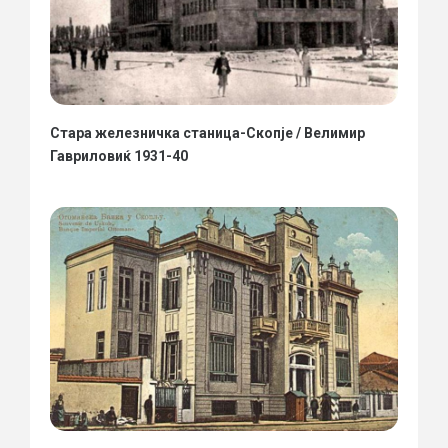
Стара железничка станица-Скопје / Велимир
Гавриловиќ 1931-40