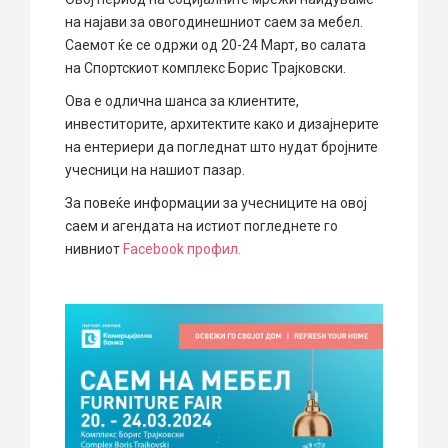
на најави за овогодинешниот саем за мебел.
Саемот ќе се одржи од 20-24 Март, во салата
на Спортскиот комплекс Борис Трајковски.
Ова е одлична шанса за клиентите,
инвеститорите, архитектите како и дизајнерите
на ентериери да погледнат што нудат бројните
учесници на нашиот пазар.
За повеќе информации за учесниците на овој
саем и агендата на истиот погледнете го
нивниот
Facebook профил.