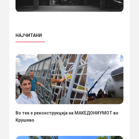
НАЈЧИТАНИ
Во тек е реконструкција на МАКЕДОНИУМОТ во
Крушево