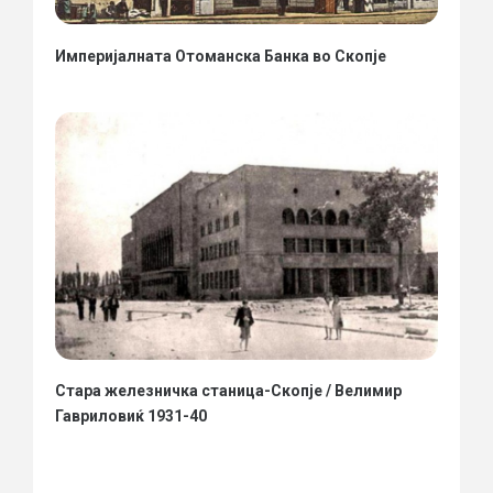
Империјалната Отоманска Банка во Скопје
Стара железничка станица-Скопје / Велимир
Гавриловиќ 1931-40