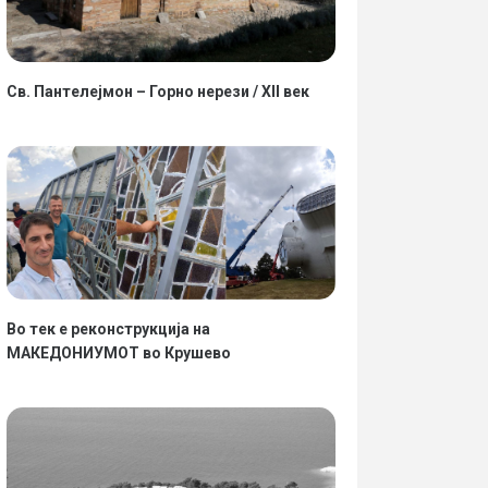
Св. Пантелејмон – Горно нерези / XII век
Во тек е реконструкција на
МАКЕДОНИУМОТ во Крушево