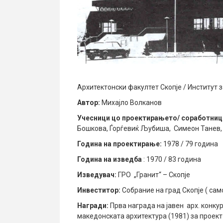
Архитектонски факултет Скопје / Институт 
Автор:
Михајло Волканов
Учесници цо проектирањето/ соработниц
Бошкова, Ѓорѓевиќ Љубиша, Симеон Танев,
Година на проектирање:
1978 / 79 година
Година на изведба
: 1970 / 83 година
Изведувач:
ГРО „Гранит“ – Скопје
Инвеститор:
Собрание на град Скопје ( сам
Награди:
Прва награда на јавен арх. конкур
македонската архитектура (1981) за проект