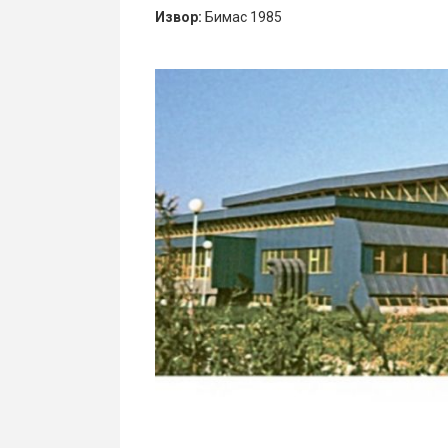
Извор:
Бимас 1985