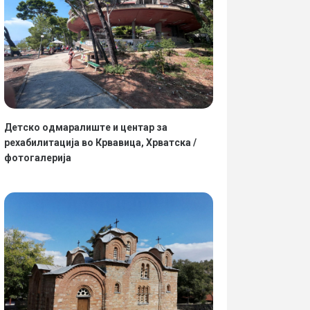
Детско одмаралиште и центар за
рехабилитација во Крвавица, Хрватска /
фотогалерија