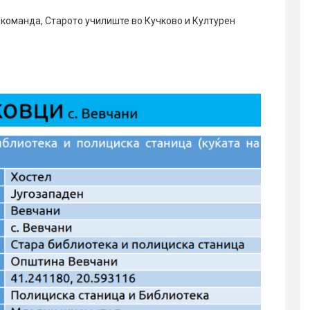
окоманда, Старото училиште во Кучково и Културен