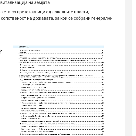
витализација на земјата.
нкети со претставници од локалните власти,
сопственост на државата, за кои се собрани генерални
.