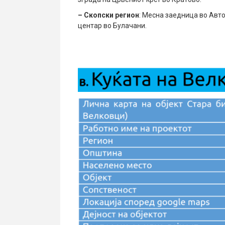
– Скопски регион
: Месна заедница во Авт
центар во Булачани.