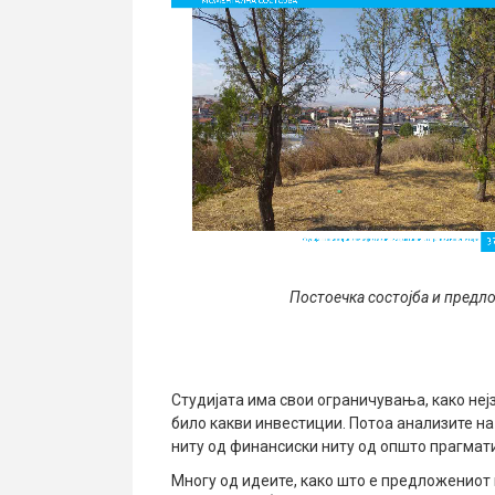
Постоечка состојба и предло
Студијата има свои ограничувања, како неј
било какви инвестиции. Потоа анализите на
ниту од финансиски ниту од општо прагмат
Многу од идеите, како што е предложениот