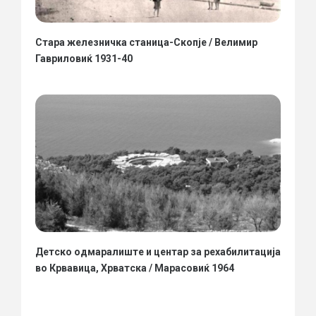
Стара железничка станица-Скопје / Велимир
Гавриловиќ 1931-40
Детско одмаралиште и центар за рехабилитација
во Крвавица, Хрватска / Марасовиќ 1964