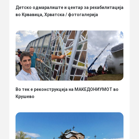
Детско одмаралиште и центар за рехабилитација
во Крвавица, Хрватска / фотогалерија
Во тек е реконструкција на МАКЕДОНИУМОТ во
Крушево