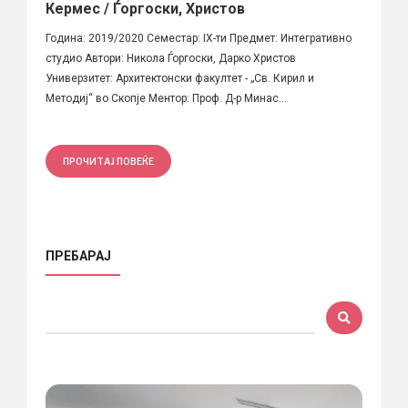
Кермес / Ѓоргоски, Христов
Година: 2019/2020 Семестар: IX-ти Предмет: Интегративно
студио Автори: Никола Ѓоргоски, Дарко Христов
Универзитет: Архитектонски факултет - „Св. Кирил и
Методиј“ во Скопје Ментор: Проф. Д-р Минас...
ПРОЧИТАЈ ПОВЕЌЕ
ПРЕБАРАЈ