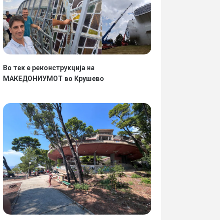
Во тек е реконструкција на
МАКЕДОНИУМОТ во Крушево