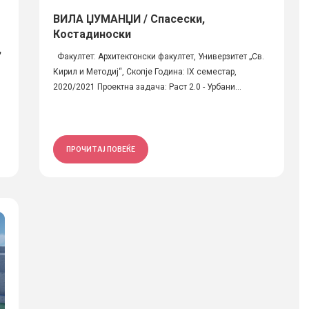
ВИЛА ЏУМАНЏИ / Спасески,
Костадиноски
,
Факултет: Архитектонски факултет, Универзитет „Св.
Кирил и Методиј“, Скопје Година: IX семестар,
2020/2021 Проектна задача: Раст 2.0 - Урбани...
ПРОЧИТАЈ ПОВЕЌЕ