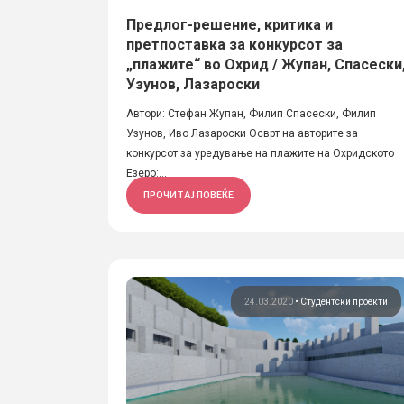
Предлог-решение, критика и
претпоставка за конкурсот за
„плажите“ во Охрид / Жупан, Спасески
Узунов, Лазароски
Автори: Стефан Жупан, Филип Спасески, Филип
Узунов, Иво Лазароски Осврт на авторите за
конкурсот за уредување на плажите на Охридското
Езеро:...
ПРОЧИТАЈ ПОВЕЌЕ
24.03.2020
•
Студентски проекти