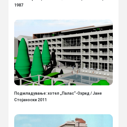
1987
Подмладување: хотел „Палас“-Охрид / Јане
Стојаноски 2011