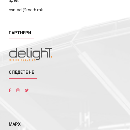
идеи.
contact@marh.mk
ПАРТНЕРИ
СЛЕДЕТЕ НÉ
МАРХ