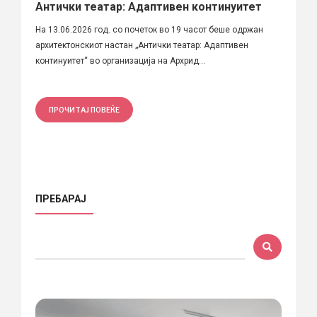
Антички театар: Адаптивен континуитет
На 13.06.2026 год. со почеток во 19 часот беше одржан
архитектонскиот настан „Антички театар: Адаптивен
континуитет“ во организација на Архрид...
ПРОЧИТАЈ ПОВЕЌЕ
ПРЕБАРАЈ