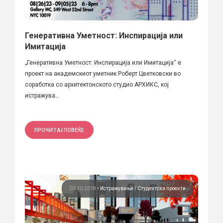
Генеративна Уметност: Инспирација или
Имитација
„Генеративна Уметност: Инспирација или Имитација“ е
проект на академскиот уметник Роберт Цветковски во
соработка со архитектонското студио АРХИКС, кој
истражува...
ПРОЧИТАЈ ПОВЕЌЕ
20.10.2018
•
Истражување
Студентски проекти