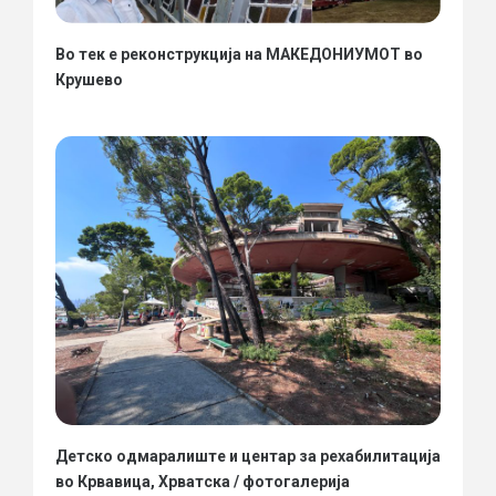
Во тек е реконструкција на МАКЕДОНИУМОТ во
Крушево
Детско одмаралиште и центар за рехабилитација
во Крвавица, Хрватска / фотогалерија