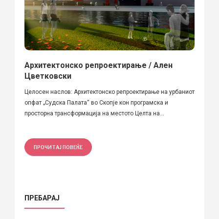
Архитектонско репроектирање / Ален
Цветковски
Целосен наслов: Архитектонско репроектирање на урбаниот
опфат „Судска Палата“ во Скопје кон програмска и
просторна трансформација на местото Целта на...
ПРОЧИТАЈ ПОВЕЌЕ
ПРЕБАРАЈ