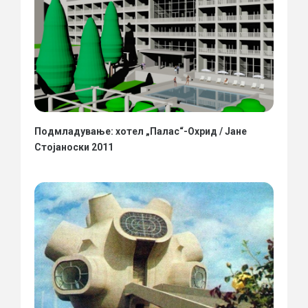
Подмладување: хотел „Палас“-Охрид / Јане
Стојаноски 2011