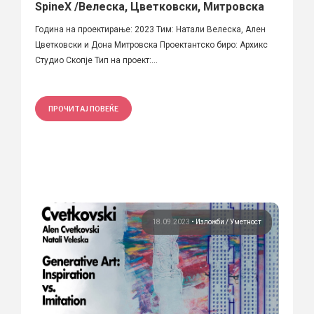
SpineX /Велеска, Цветковски, Митровска
Година на проектирање: 2023 Тим: Натали Велеска, Ален
Цветковски и Дона Митровска Проектантско биро: Архикс
Студио Скопје Тип на проект:...
ПРОЧИТАЈ ПОВЕЌЕ
18.09.2023
•
Изложби
Уметност