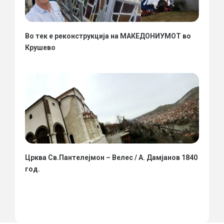
Во тек е реконструкција на МАКЕДОНИУМОТ во
Крушево
Црква Св.Пантелејмон – Велес / А. Дамјанов 1840
год.