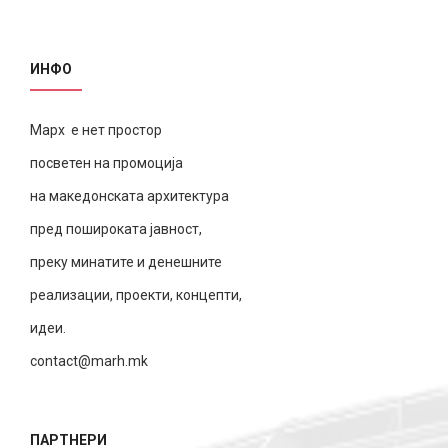
ИНФО
Марх е нет простор
посветен на промоција
на македонската архитектура
пред пошироката јавност,
преку минатите и денешните
реализации, проекти, концепти,
идеи.
contact@marh.mk
ПАРТНЕРИ