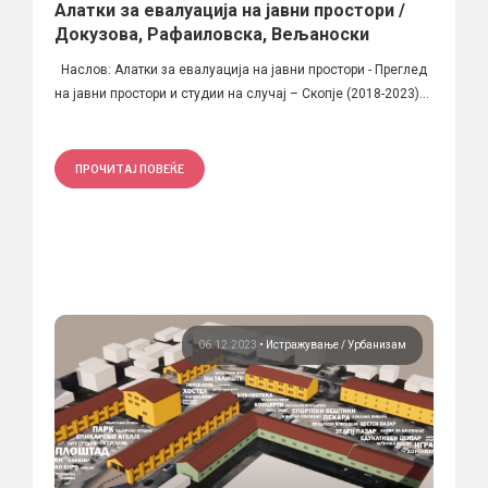
Алатки за евалуација на јавни простори /
Докузова, Рафаиловска, Вељаноски
Наслов: Алатки за евалуација на јавни простори - Преглед
на јавни простори и студии на случај – Скопје (2018-2023)...
ПРОЧИТАЈ ПОВЕЌЕ
06.12.2023
•
Истражување
Урбанизам