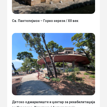
Св. Пантелејмон – Горно нерези / XII век
Детско одмаралиште и центар за рехабилитација