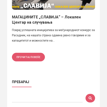
МАГАЦИНИТЕ „СЛАВИЈА“ – Локален
Центар на случувања
Покрај успешната иницијатива за меѓународниот конкурс за
Расадник, на нашата страна одамна јавно говориме и за
капацитетот и можностите на...
ПРОЧИТАЈ ПОВЕЌЕ
ПРЕБАРАЈ