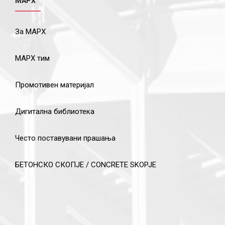
МАРХ
За МАРХ
МАРХ тим
Промотивен материјал
Дигитална библиотека
Често поставувани прашања
БЕТОНСКО СКОПЈЕ / CONCRETE SKOPJE