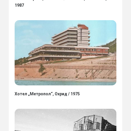
1987
Хотел „Метропол“, Охрид / 1975