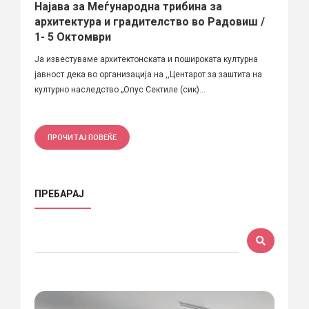
Најава за Меѓународна трибина за
архитектура и градителство во Радовиш /
1- 5 Октомври
Ја известуваме архитектонската и пошироката културна
јавност дека во организација на ,,Центарот за заштита на
културно наследство „Опус Сектиле (сик)...
ПРОЧИТАЈ ПОВЕЌЕ
ПРЕБАРАЈ