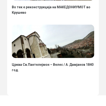
Во тек е реконструкција на МАКЕДОНИУМОТ во
Крушево
Црква Св.Пантелејмон – Велес / А. Дамјанов 1840
год.