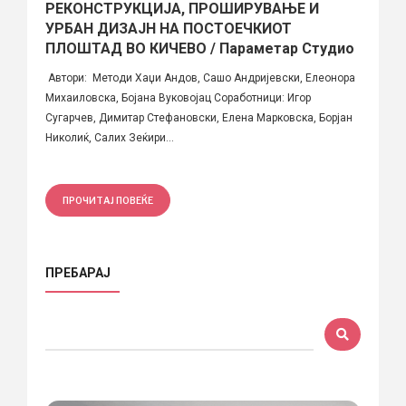
РЕКОНСТРУКЦИЈА, ПРОШИРУВАЊЕ И
УРБАН ДИЗАЈН НА ПОСТОЕЧКИОТ
ПЛОШТАД ВО КИЧЕВО / Параметар Студио
Автори: Методи Хаџи Андов, Сашо Андријевски, Елеонора
Михаиловска, Бојана Вуковојац Соработници: Игор
Сугарчев, Димитар Стефановски, Елена Марковска, Борјан
Николиќ, Салих Зеќири...
ПРОЧИТАЈ ПОВЕЌЕ
ПРЕБАРАЈ