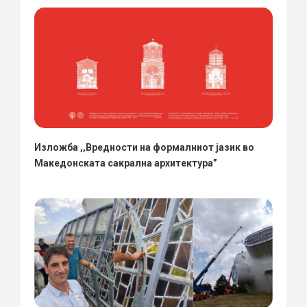
Изложба ,,Вредности на формалниот јазик во
Македонската сакрална архитектура”