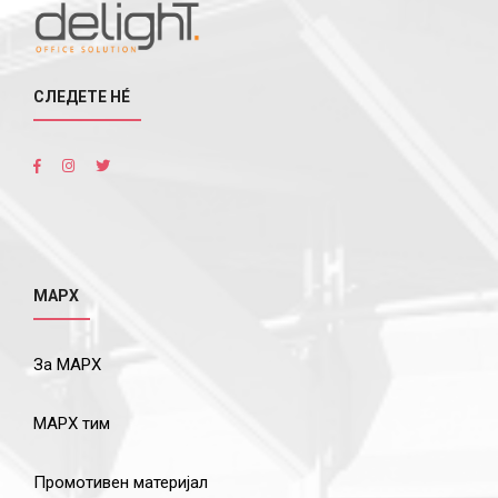
СЛЕДЕТЕ НÉ
МАРХ
За МАРХ
МАРХ тим
Промотивен материјал