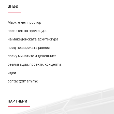
ИНФО
Марх е нет простор
посветен на промоција
на македонската архитектура
пред пошироката јавност,
преку минатите и денешните
реализации, проекти, концепти,
идеи.
contact@marh.mk
ПАРТНЕРИ