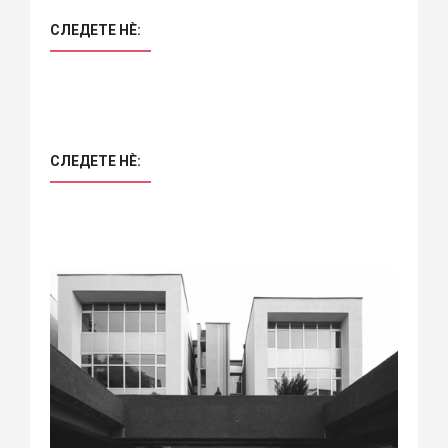
СЛЕДЕТЕ НÈ:
СЛЕДЕТЕ НÈ: