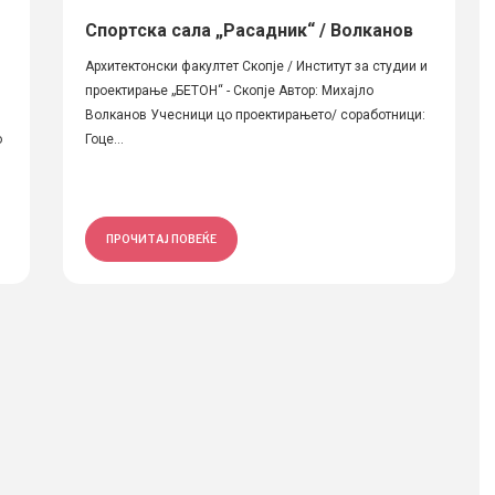
Спортска сала „Расадник“ / Волканов
Архитектонски факултет Скопје / Институт за студии и
проектирање „БЕТОН“ - Скопје Автор: Михајло
Волканов Учесници цо проектирањето/ соработници:
о
Гоце...
ПРОЧИТАЈ ПОВЕЌЕ