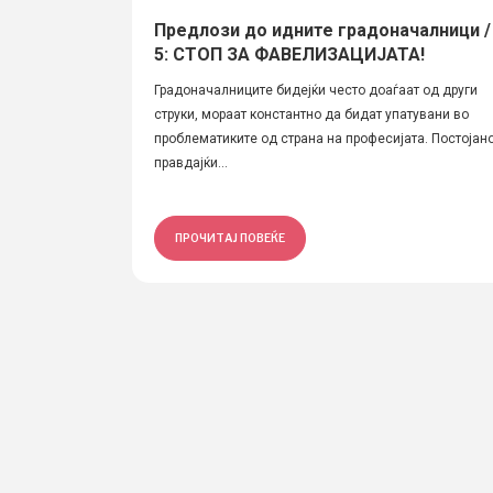
Предлози до идните градоначалници /
5: СТОП ЗА ФАВЕЛИЗАЦИЈАТА!
Градоначалниците бидејќи често доаѓаат од други
струки, мораат константно да бидат упатувани во
проблематиките од страна на професијата. Постојан
правдајќи...
ПРОЧИТАЈ ПОВЕЌЕ