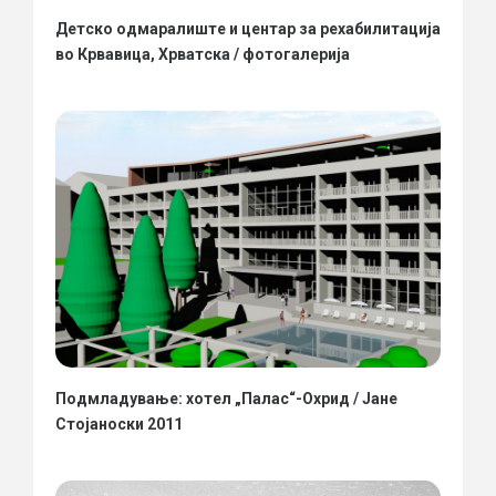
Детско одмаралиште и центар за рехабилитација
во Крвавица, Хрватска / фотогалерија
Подмладување: хотел „Палас“-Охрид / Јане
Стојаноски 2011