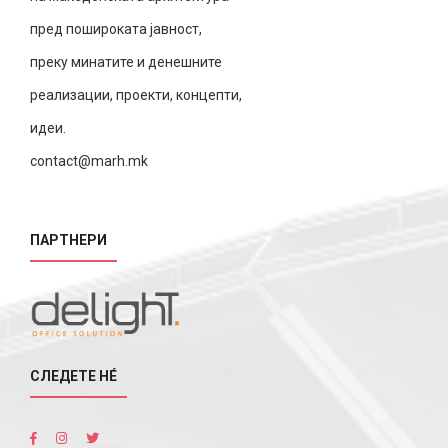
пред пошироката јавност,
преку минатите и денешните
реализации, проекти, концепти,
идеи.
contact@marh.mk
ПАРТНЕРИ
СЛЕДЕТЕ НÉ