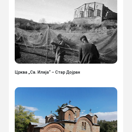
Црква „Св. Илија“ – Стар Дојран