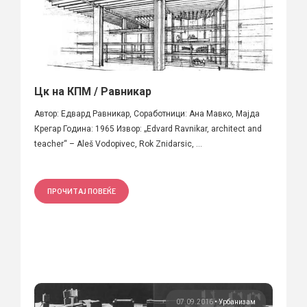
Цк на КПМ / Равникар
Автор: Едвард Равникар, Соработници: Ана Мавко, Мајда
Крегар Година: 1965 Извoр: „Еdvard Ravnikar, architect and
teacher“ – Aleš Vodopivec, Rok Znidarsic, ...
ПРОЧИТАЈ ПОВЕЌЕ
07.09.2016
•
Урбанизам