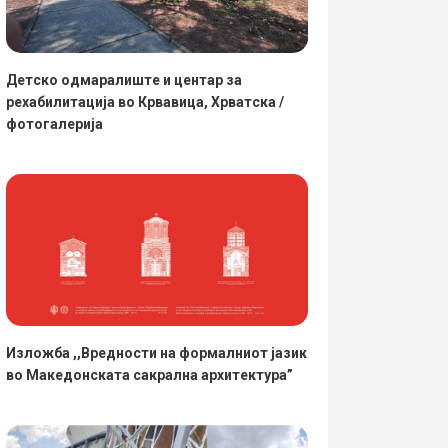
Детско одмаралиште и центар за
рехабилитација во Крвавица, Хрватска /
фотогалерија
Изложба ,,Вредности на формалниот јазик
во Македонската сакрална архитектура”