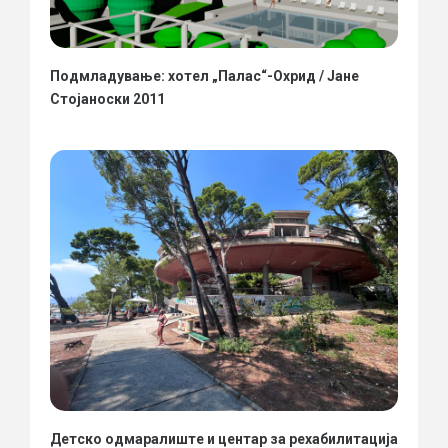
Подмладување: хотел „Палас“-Охрид / Јане
Стојаноски 2011
Детско одмаралиште и центар за рехабилитација