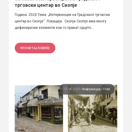
трговски центар во Скопје
Година: 2020 Тема: „Интервенции на Градскиот трговски
центар во Скопје“ Локација: Скопје Скопје има многу
дефинирачки елементи кои го прават срцето...
ПРОЧИТАЈ ПОВЕЌЕ
15.04.2020
•
Информации
Став