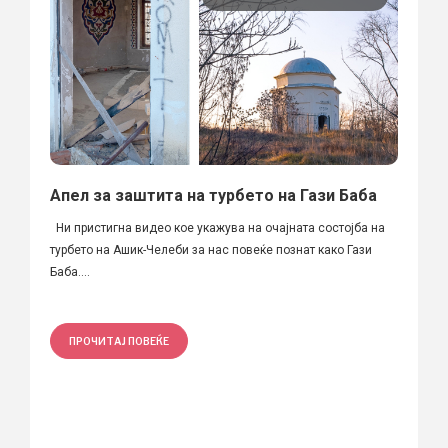
Aпел за заштита на турбето на Гази Баба
Ни пристигна видео кое укажува на очајната состојба на
турбето на Ашик-Челеби за нас повеќе познат како Гази
Баба....
ПРОЧИТАЈ ПОВЕЌЕ