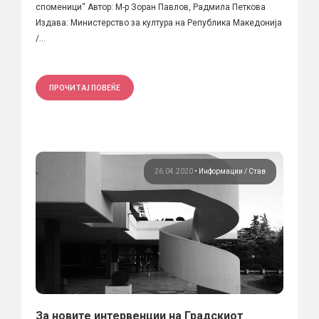
споменици“ Автор: М-р Зоран Павлов, Радмила Петкова
Издава: Министерство за култура на Република Македонија
/...
ПРОЧИТАЈ ПОВЕЌЕ
26.04.2020
•
Информации
Став
За новите интервенции на Градскиот