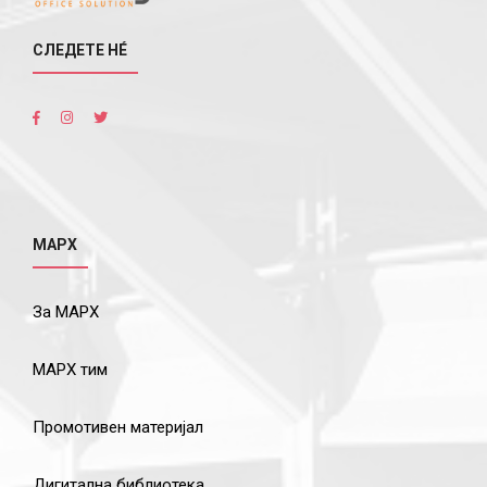
СЛЕДЕТЕ НÉ
МАРХ
За МАРХ
МАРХ тим
Промотивен материјал
Дигитална библиотека