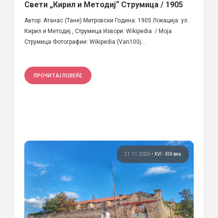
Свети „Кирил и Методиј“ Струмица / 1905
Автор: Атанас (Тане) Митровски Година: 1905 Локација: ул.
Кирил и Методиј , Струмица Извори: Wikipedia / Моја
Струмица Фотографии: Wikipedia (Van100j...
ПРОЧИТАЈ ПОВЕЌЕ
21.11.2025
•
XVI - XIX век