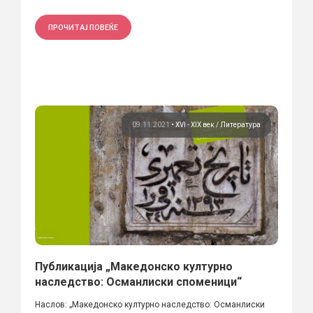
ПРОЧИТАЈ ПОВЕЌЕ
09.11.2021
•
XVI - XIX век
Литература
Публикација „Македонско културно
наследство: Османлиски споменици“
Наслов: „Македонско културно наследство: Османлиски