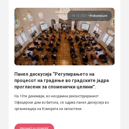
14.12.2021
•
Информации
Панел дискусија “Регулирањето на
процесот на градење во градските јадра
прогласени за споменички целини”.
На 10ти декември, во неодамна реконструираниот
Офицерски дом во Битола, се одржа панел дискусија во
организација на Комората на овластени...
ПРОЧИТАЈ ПОВЕЌЕ