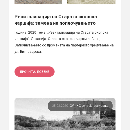
Ревитализација на Старата скопска
чаршија: замена на поплочувањето
Година: 2020 Тема: „Ревитализација на Старата скопска
чаршија“ Локација: Старата скопска чаршија, Скопје
Започнувањето со промената на партерното уредување на
ул. Битпазарска...
ПРОЧИТАЈ ПОВЕЌЕ
25.02.2020
•
XVI - XIX век
Истражување