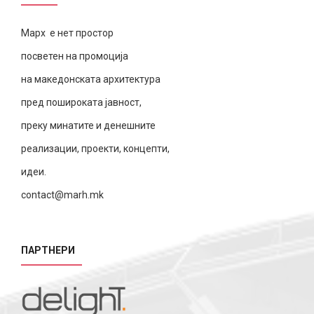
Марх е нет простор
посветен на промоција
на македонската архитектура
пред пошироката јавност,
преку минатите и денешните
реализации, проекти, концепти,
идеи.
contact@marh.mk
ПАРТНЕРИ