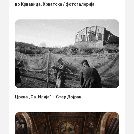
во Крвавица, Хрватска / фотогалерија
Црква „Св. Илија“ – Стар Дојран