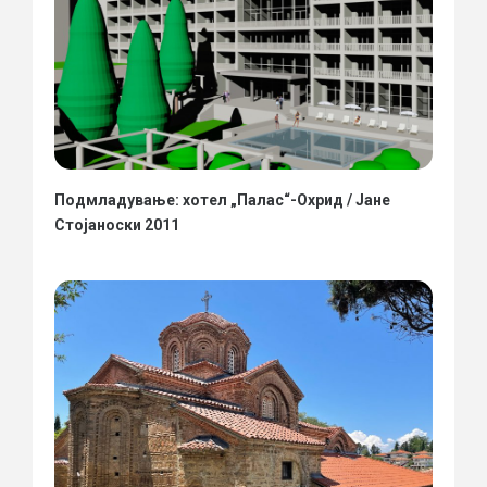
Подмладување: хотел „Палас“-Охрид / Јане
Стојаноски 2011