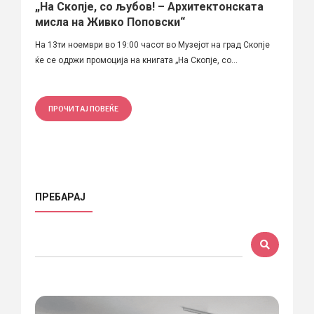
„На Скопје, со љубов! – Архитектонската
мисла на Живко Поповски“
На 13ти ноември во 19:00 часот во Музејот на град Скопје
ќе се одржи промоција на книгата „На Скопје, со...
ПРОЧИТАЈ ПОВЕЌЕ
ПРЕБАРАЈ