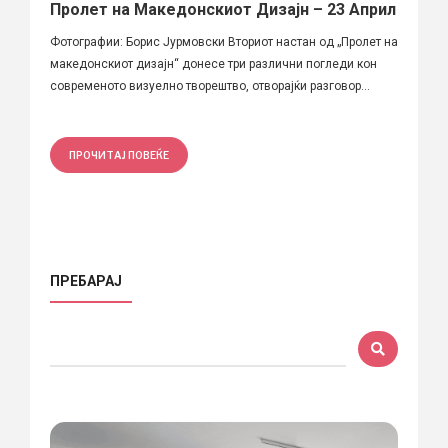
Пролет на Македонскиот Дизајн – 23 Април
Фотографии: Борис Јурмовски Вториот настан од „Пролет на
македонскиот дизајн“ донесе три различни погледи кон
современото визуелно творештво, отворајќи разговор...
ПРОЧИТАЈ ПОВЕЌЕ
ПРЕБАРАЈ