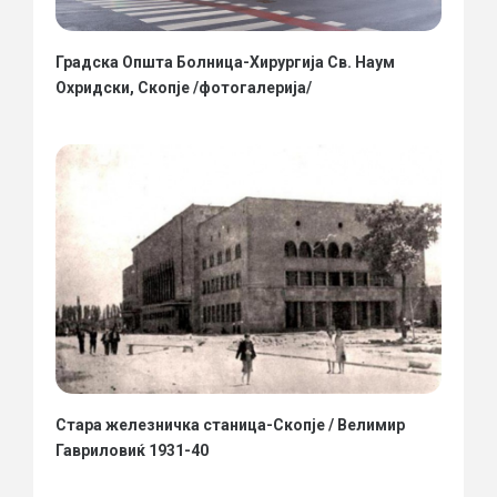
Градска Општа Болница-Хирургија Св. Наум
Охридски, Скопје /фотогалерија/
Стара железничка станица-Скопје / Велимир
Гавриловиќ 1931-40