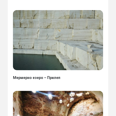
Мермерно езеро – Прилеп