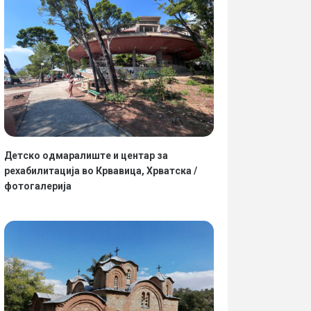
Детско одмаралиште и центар за
рехабилитација во Крвавица, Хрватска /
фотогалерија