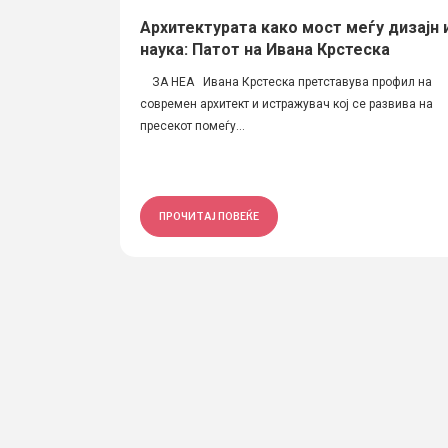
Архитектурата како мост меѓу дизајн 
наука: Патот на Ивана Крстеска
ЗА НЕА Ивана Крстеска претставува профил на
современ архитект и истражувач кој се развива на
пресекот помеѓу...
ПРОЧИТАЈ ПОВЕЌЕ