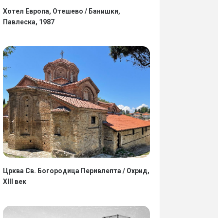
Хотел Европа, Отешево / Банишки,
Павлеска, 1987
Црква Св. Богородица Перивлепта / Охрид,
XIII век