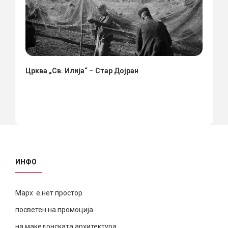
Црква „Св. Илија“ – Стар Дојран
ИНФО
Марх е нет простор
посветен на промоција
на македонската архитектура