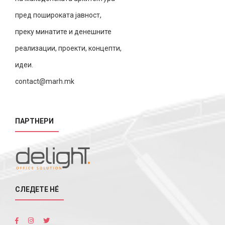
пред пошироката јавност,
преку минатите и денешните
реализации, проекти, концепти,
идеи.
contact@marh.mk
ПАРТНЕРИ
СЛЕДЕТЕ НÉ