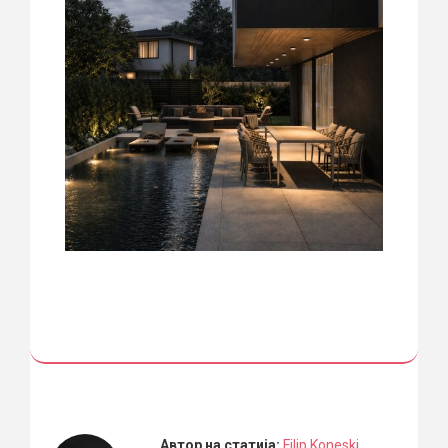
Автор на статија:
Filip Koneski