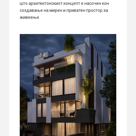
што архитектонскиот концепт е насочен кон
создавање на мирен и приватен простор за
живеење.