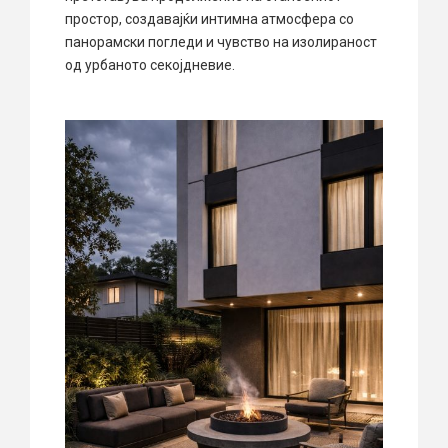
простор, создавајќи интимна атмосфера со
панорамски погледи и чувство на изолираност
од урбаното секојдневие.