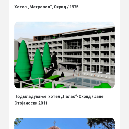
Хотел „Метропол“, Охрид / 1975
Подмладување: хотел „Палас“-Охрид / Јане
Стојаноски 2011