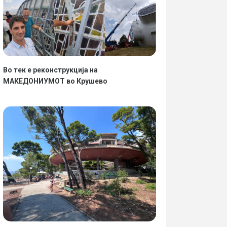
Во тек е реконструкција на
МАКЕДОНИУМОТ во Крушево