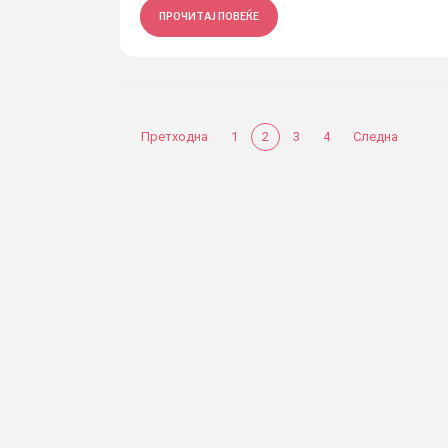
ПРОЧИТАЈ ПОВЕЌЕ
Претходна
1
2
3
4
Следна