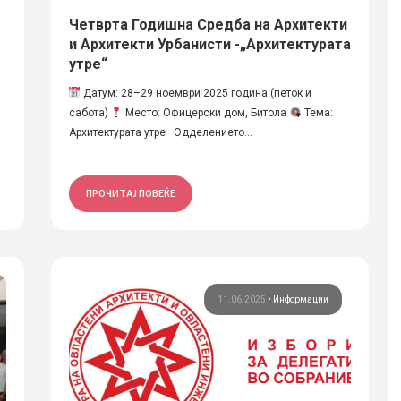
Четврта Годишна Средба на Архитекти
и Архитекти Урбанисти -„Архитектурата
утре“
Датум: 28–29 ноември 2025 година (петок и
сабота)
Место: Офицерски дом, Битола
Тема:
Архитектурата утре Одделението...
ПРОЧИТАЈ ПОВЕЌЕ
11.06.2025
•
Информации