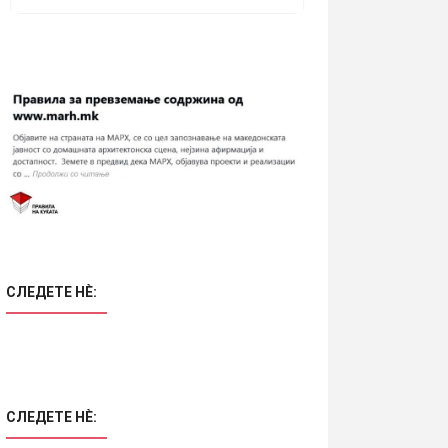
СЛЕДЕТЕ НÈ:
СЛЕДЕТЕ НÈ: