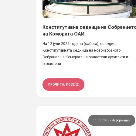
Конститутивна седница на Собраниет
на Комората ОАИ
На 12 јули 2025 година (сабота), се одржа
Конститутивната седница на новоизбраното
Собрание на Комората на овластени архитекти и
овластени...
ПРОЧИТАЈ ПОВЕЌЕ
11.03.2025
•
Информации