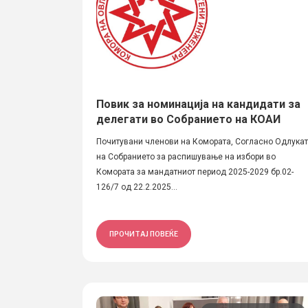
Повик за номинација на кандидати за
делегати во Собранието на КОАИ
Почитувани членови на Комората, Согласно Одлука
на Собранието за распишување на избори во
Комората за мандатниот период 2025-2029 бр.02-
126/7 од 22.2.2025...
ПРОЧИТАЈ ПОВЕЌЕ