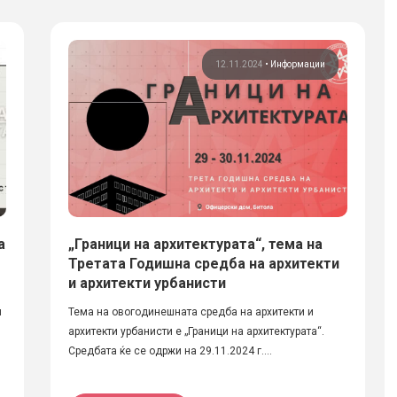
12.11.2024
•
Информации
а
„Граници на архитектурата“, тема на
Третата Годишна средба на архитекти
и архитекти урбанисти
и
Тема на овогодинешната средба на архитекти и
архитекти урбанисти е „Граници на архитектурата“.
Средбата ќе се одржи на 29.11.2024 г....