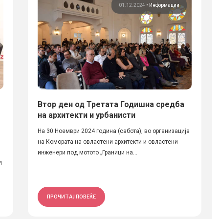
01.12.2024
•
Информации
Втор ден од Третата Годишна средба
на архитекти и урбанисти
На 30 Ноември 2024 година (сабота), во организација
на Комората на овластени архитекти и овластени
инженери под мотото „Граници на...
4
ПРОЧИТАЈ ПОВЕЌЕ