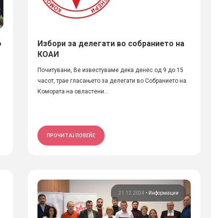
о
Избори за делегати во собранието на
КОАИ
Почитувани, Ве известуваме дека денес од 9 до 15
часот, трае гласањето за делегати во Собранието на
Комората на овластени...
ПРОЧИТАЈ ПОВЕЌЕ
21.12.2024
•
Информации