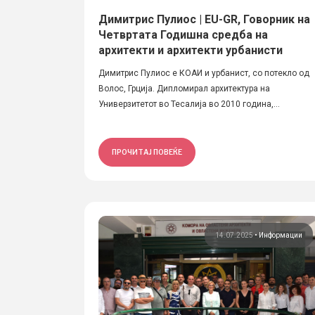
Димитрис Пулиос | EU-GR, Говорник на
Четвртата Годишна средба на
архитекти и архитекти урбанисти
Димитрис Пулиос е КОАИ и урбанист, со потекло од
Волос, Грција. Дипломирал архитектура на
Универзитетот во Тесалија во 2010 година,...
ПРОЧИТАЈ ПОВЕЌЕ
14.07.2025
•
Информации