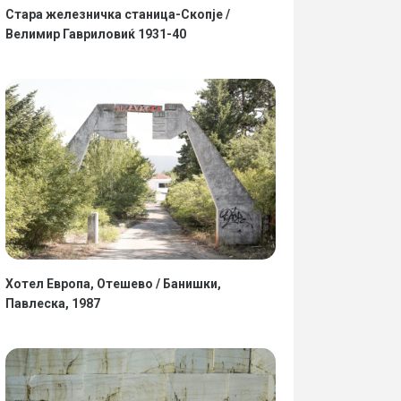
Стара железничка станица-Скопје /
Велимир Гавриловиќ 1931-40
Хотел Европа, Отешево / Банишки,
Павлеска, 1987