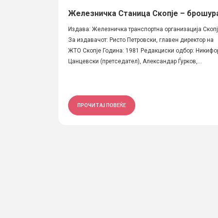
Железничка Станица Скопје – брошур
Издава: Железничка транспортна организација Скоп
За издавачот: Ристо Петровски, главен директор на
ЖТО Скопје Година: 1981 Редакциски одбор: Никифо
Цанцевски (претседател), Александар Ѓурков,...
ПРОЧИТАЈ ПОВЕЌЕ