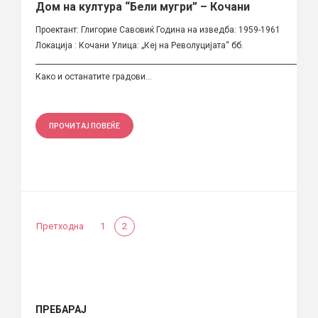
Дом на култура “Бели мугри” – Кочани
Проектант: Глигорие Савовиќ Година на изведба: 1959-1961
Локација : Кочани Улица: „Кеј на Револуцијата“ бб.
_______________________________________________________________________________
Како и останатите градови...
ПРОЧИТАЈ ПОВЕЌЕ
Претходна
1
2
ПРЕБАРАЈ