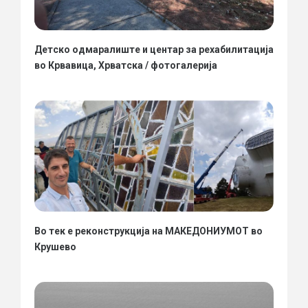
Детско одмаралиште и центар за рехабилитација
во Крвавица, Хрватска / фотогалерија
Во тек е реконструкција на МАКЕДОНИУМОТ во
Крушево