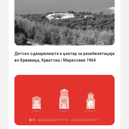
Детско одмаралиште и центар за рехабилитација
во Крвавица, Хрватска / Марасовиќ 1964