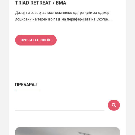
TRIAD RETREAT / BMA
Дизајн и развој за мал комплекс од три куќи за одмор
лоцирани на терен во пад на периферијата на Скопје....
ПРОЧИТАЈ ПОВЕЌЕ
ПРЕБАРАЈ