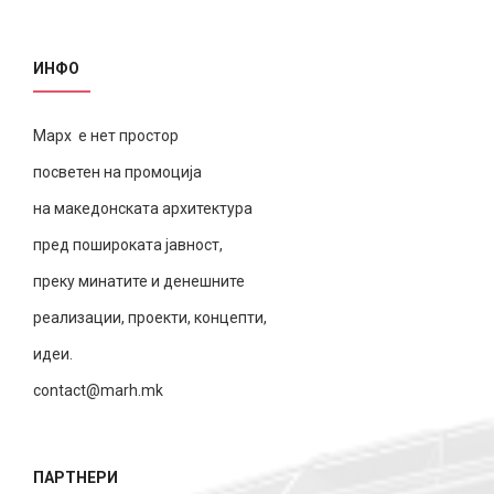
ИНФО
Марх е нет простор
посветен на промоција
на македонската архитектура
пред пошироката јавност,
преку минатите и денешните
реализации, проекти, концепти,
идеи.
contact@marh.mk
ПАРТНЕРИ