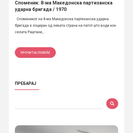
Споменик: 8-ма Македонска партизанска
ударна бригада / 1970
Споменикот на 8-ма Македонска партизанска ударна
бригада е лоциран од левата страна на патот што води кон
селата Раштани,...
ПРОЧИТАЈ ПОВЕЌЕ
ПРЕБАРАЈ