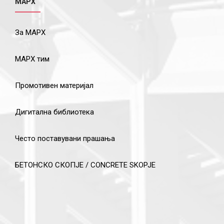
МАРХ
За МАРХ
МАРХ тим
Промотивен материјал
Дигитална библиотека
Често поставувани прашања
БЕТОНСКО СКОПЈЕ / CONCRETE SKOPJE