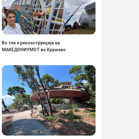
Во тек е реконструкција на
МАКЕДОНИУМОТ во Крушево