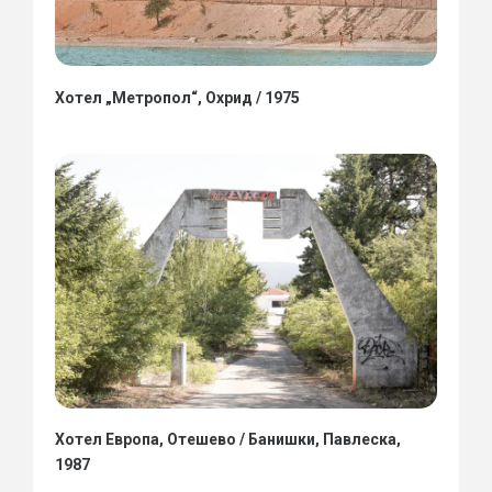
Хотел „Метропол“, Охрид / 1975
Хотел Европа, Отешево / Банишки, Павлеска,
1987