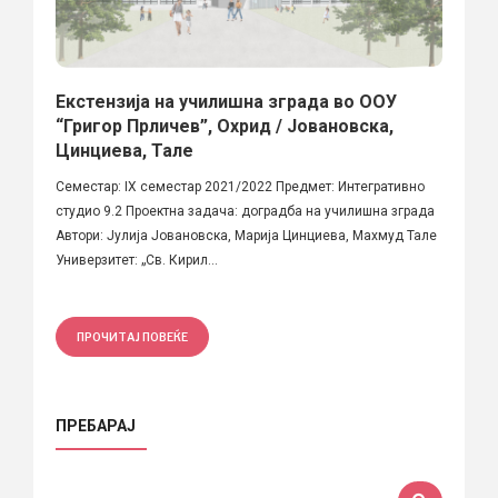
Екстензија на училишна зграда во ООУ
“Григор Прличев”, Охрид / Jовановска,
Цинциева, Тале
Семестар: IX семестар 2021/2022 Предмет: Интегративно
студио 9.2 Проектна задача: доградба на училишна зграда
Автори: Јулија Јовановска, Марија Цинциева, Махмуд Тале
Универзитет: „Св. Кирил...
ПРОЧИТАЈ ПОВЕЌЕ
ПРЕБАРАЈ