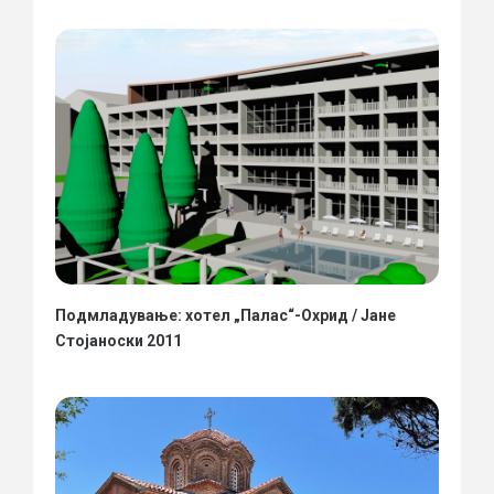
Подмладување: хотел „Палас“-Охрид / Јане
Стојаноски 2011