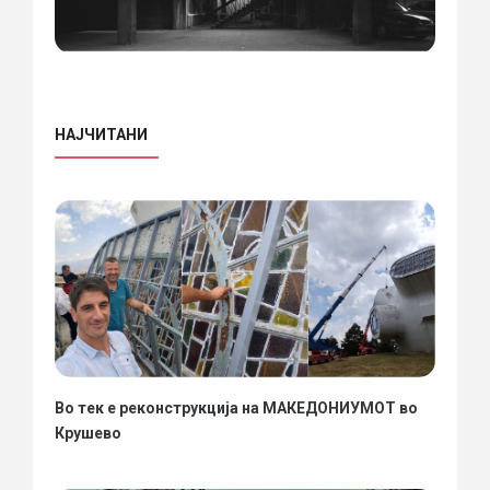
НАЈЧИТАНИ
Во тек е реконструкција на МАКЕДОНИУМОТ во
Крушево