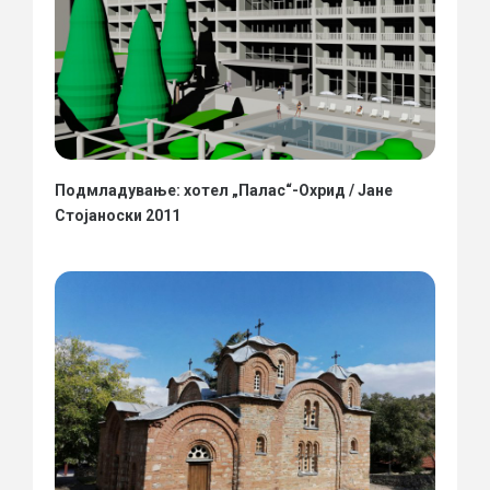
Подмладување: хотел „Палас“-Охрид / Јане
Стојаноски 2011