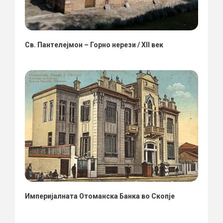
Св. Пантелејмон – Горно нерези / XII век
Империјалната Отоманска Банка во Скопје