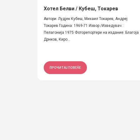
Хотел Белви / Кубеш, Токарев
Автори: Лудјек Кубеш, Михаил Токарев, Андреј
Токарев Година: 1969-71 Извор /Изведувач :
Пелагонија 1975 Фоторепортери на издание: Благоја
Дрнков, Киро...
ПРОЧИТАЈ ПОВЕЌЕ