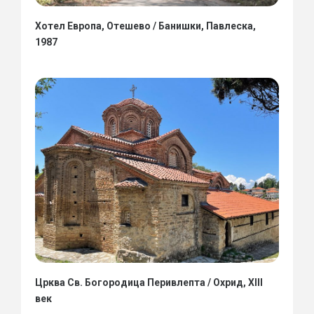
Хотел Европа, Отешево / Банишки, Павлеска,
1987
Црква Св. Богородица Перивлепта / Охрид, XIII
век