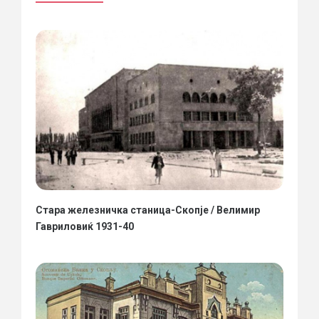
Стара железничка станица-Скопје / Велимир
Гавриловиќ 1931-40