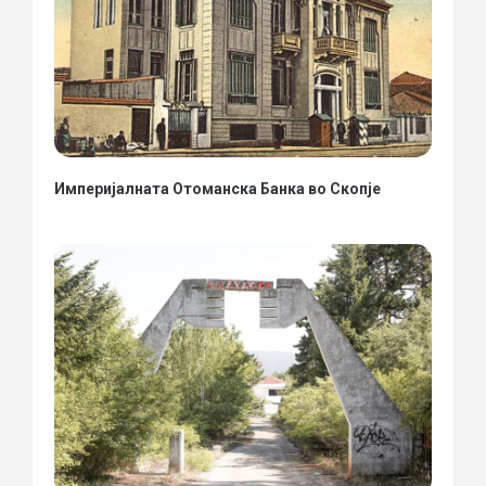
Империјалната Отоманска Банка во Скопје