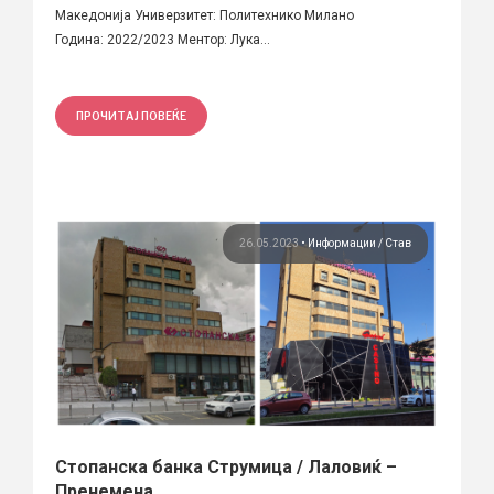
Македонија Универзитет: Политехнико Милано
Година: 2022/2023 Ментор: Лука...
ПРОЧИТАЈ ПОВЕЌЕ
26.05.2023
•
Информации
Став
Стопанска банка Струмица / Лаловиќ –
Пренемена