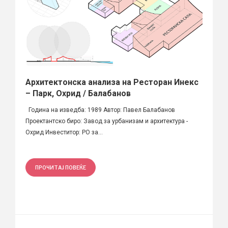
Архитектонска анализа на Ресторан Инекс
– Парк, Охрид / Балабанов
Година на изведба: 1989 Автор: Павел Балабанов
Проектантско биро: Завод за урбанизам и архитектура -
Охрид Инвеститор: РО за...
ПРОЧИТАЈ ПОВЕЌЕ