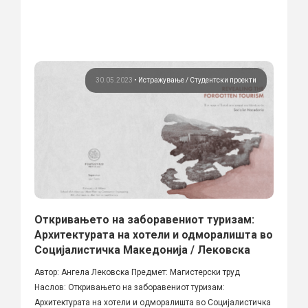
30.05.2023
•
Истражување
Студентски проекти
Откривањето на заборавениот туризам:
Архитектурата на хотели и одморалишта во
Социјалистичка Македонија / Лековска
Автор: Ангела Лековска Предмет: Магистерски труд
Наслов: Откривањето на заборавениот туризам:
Архитектурата на хотели и одморалишта во Социјалистичка