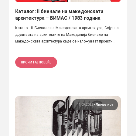
Каталог: II биенале на македонската
архитектура – БИМАС / 1983 година
Каталог: II. Биенале на Македонската архитектура, Сојуз на
друштвата на архитектите на Македонија биенале на
македонската архитектура каде се изложуваат проекти...
ПРОЧИТАЈ ПОВЕЌЕ
14.09.2022
•
Литература