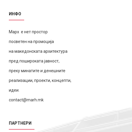
ИНФО
Марх е нет простор
посветен на промоција
на македонската архитектура
пред пошироката јавност,
преку минатите и денешните
реализации, проекти, концепти,
идеи.
contact@marh.mk
ПАРТНЕРИ