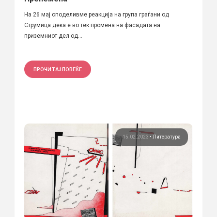
На 26 мај споделивме реакција на група граѓани од
Струмица дека е во тек промена на фасадата на
приземниот дел од...
ПРОЧИТАЈ ПОВЕЌЕ
15.02.2023
•
Литература