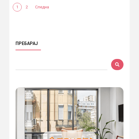
1
2
Следна
ПРЕБАРАЈ