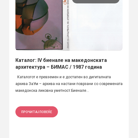
Каталог: IV биенале на македонската
архитектура – БИМАС / 1987 година
Каталогот е превземен и е достапен во дигиталната
архива ЗаУм – архива на настани поврзани со современата
македонска ликовна уметност.Биенале...
ПРОЧИТАЈ ПОВЕЌЕ