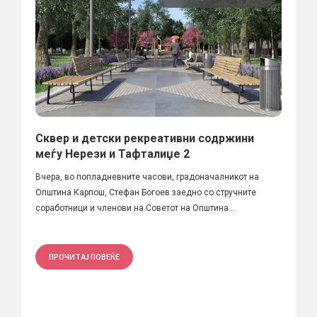
Сквер и детски рекреативни содржини
меѓу Нерези и Тафталиџе 2
Вчера, во попладневните часови, градоначалникот на
Општина Карпош, Стефан Богоев заедно со стручните
соработници и членови на Советот на Општина...
ПРОЧИТАЈ ПОВЕЌЕ