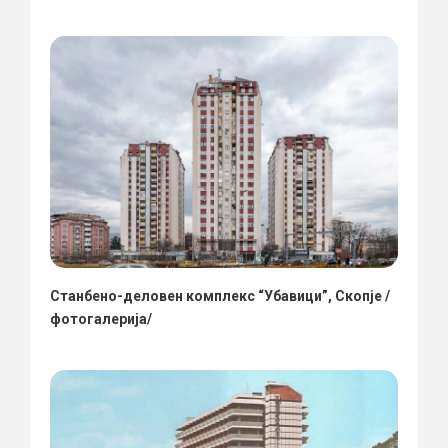
Станбено-деловен комплекс “Убавици”, Скопје /
фотогалерија/