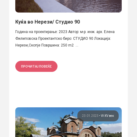
Куќа во Нерези/ Студио 90
Година на проектирање: 2023 Автор: м-р. инж. арх. Елена
Филиповска Проектантско биро: СТУДИО 90 Локација:
Нерези,Скопје Површина: 250 m2 ...
ПРОЧИТАЈ ПОВЕЌЕ
23.01.2023
•
VI-XV век