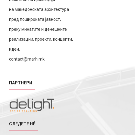
на македонската архитектура
пред пошироката јавност,
преку минатите и денешните
реализации, проекти, концепти,
идеи.
contact@marh.mk
ПАРТНЕРИ
СЛЕДЕТЕ НÉ