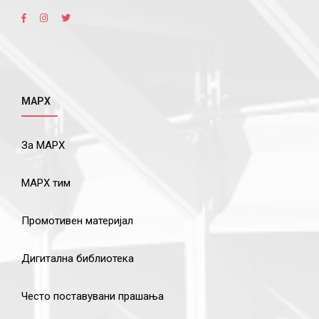
МАРХ
За МАРХ
МАРХ тим
Промотивен материјал
Дигитална библиотека
Често поставувани прашања