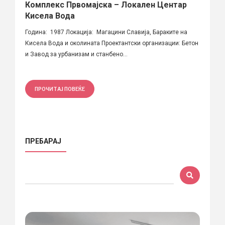
Комплекс Првомајска – Локален Центар
Кисела Вода
Година: 1987 Локација: Магацини Славија, Бараките на
Кисела Вода и околината Проектантски организации: Бетон
и Завод за урбанизам и станбено...
ПРОЧИТАЈ ПОВЕЌЕ
ПРЕБАРАЈ