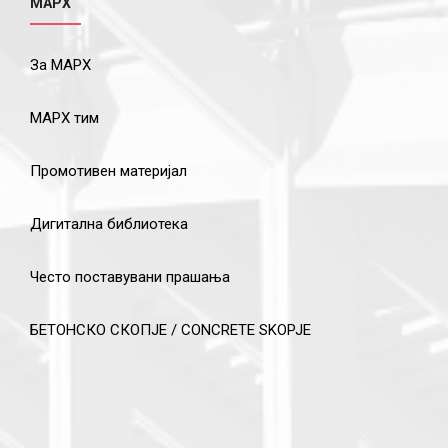
МАРХ
За МАРХ
МАРХ тим
Промотивен материјал
Дигитална библиотека
Често поставувани прашања
БЕТОНСКО СКОПЈЕ / CONCRETE SKOPJE