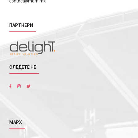
contact@marh.mk
ПАРТНЕРИ
СЛЕДЕТЕ НÉ
МАРХ