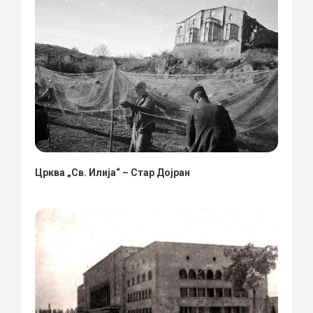
Црква „Св. Илија“ – Стар Дојран