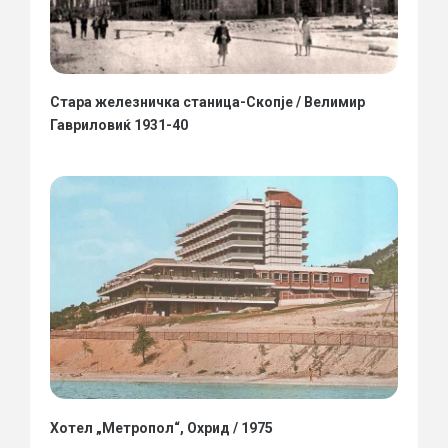
Стара железничка станица-Скопје / Велимир
Гавриловиќ 1931-40
Хотел „Метропол“, Охрид / 1975