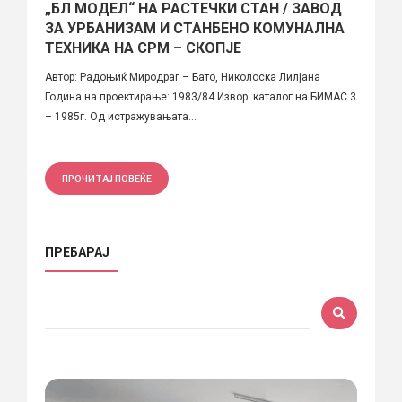
„БЛ МОДЕЛ“ НА РАСТЕЧКИ СТАН / ЗАВОД
ЗА УРБАНИЗАМ И СТАНБEНО КОМУНАЛНА
ТЕХНИКА НА СРМ – СКОПЈЕ
Автор: Радоњиќ Миродраг – Бато, Николоска Лилјана
Година на проектирање: 1983/84 Извор: каталог на БИМАС 3
– 1985г. Од истражувањата...
ПРОЧИТАЈ ПОВЕЌЕ
ПРЕБАРАЈ