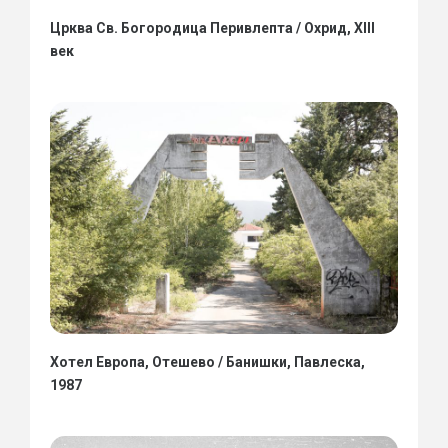
Црква Св. Богородица Перивлепта / Охрид, XIII
век
Хотел Европа, Отешево / Банишки, Павлеска,
1987