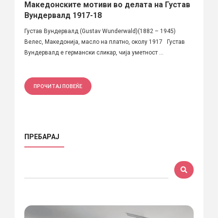
Македонските мотиви во делата на Густав
Вундервалд 1917-18
Густав Вундервалд (Gustav Wunderwald)(1882 – 1945)
Велес, Македонија, масло на платно, околу 1917 Густав
Вундервалд е германски сликар, чија уметност ...
ПРОЧИТАЈ ПОВЕЌЕ
ПРЕБАРАЈ