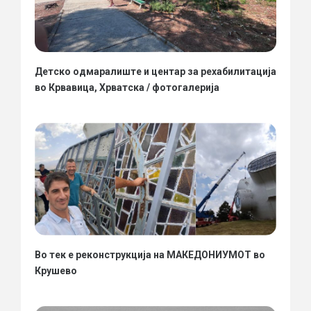
Детско одмаралиште и центар за рехабилитација
во Крвавица, Хрватска / фотогалерија
Во тек е реконструкција на МАКЕДОНИУМОТ во
Крушево