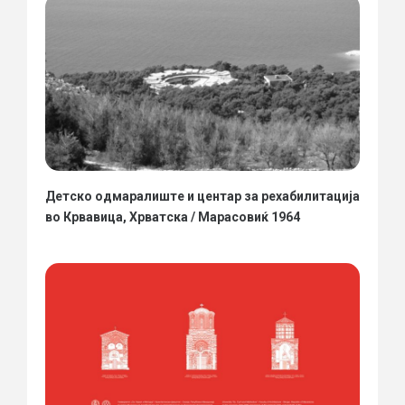
Детско одмаралиште и центар за рехабилитација
во Крвавица, Хрватска / Марасовиќ 1964