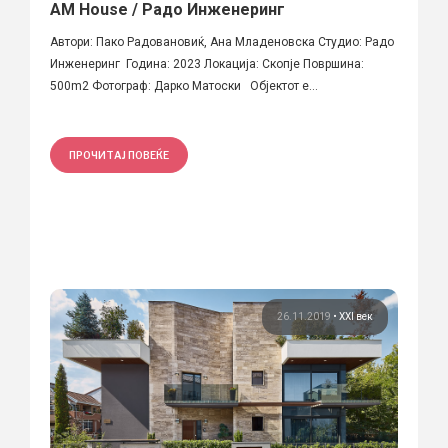
AM House / Радо Инженеринг
Автори: Пако Радовановиќ, Ана Младеновска Студио: Радо
Инженеринг Година: 2023 Локација: Скопје Површина:
500m2 Фотограф: Дарко Матоски Објектот е...
ПРОЧИТАЈ ПОВЕЌЕ
26.11.2019
•
XXI век