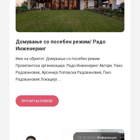
Домување со посебен режим/ Радо
Инженеринг
Име на објектот: Домување со посебен режим
Проектантска организација: Радо Инженеринг Автори: Пако
Радовановиќ, Арсенија Поповска Радовановиќ, Ѓоко
Радовановиќ Локација:...
ПРОЧИТАЈ ПОВЕЌЕ
23.12.2016
•
Информации