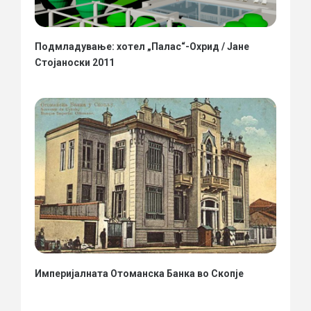
Подмладување: хотел „Палас“-Охрид / Јане
Стојаноски 2011
Империјалната Отоманска Банка во Скопје