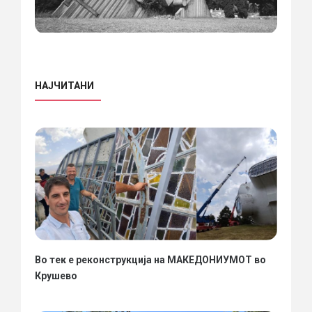
НАЈЧИТАНИ
Во тек е реконструкција на МАКЕДОНИУМОТ во
Крушево