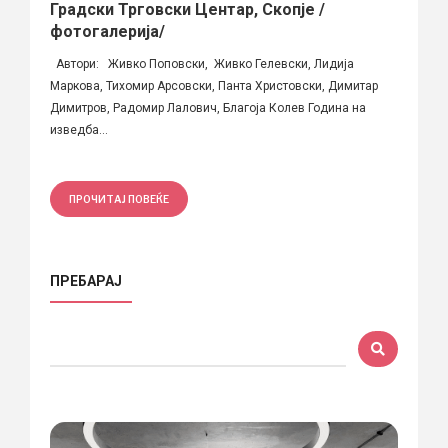
Градски Трговски Центар, Скопје /
фотогалерија/
Автори: Живко Поповски, Живко Гелевски, Лидија
Маркова, Тихомир Арсовски, Панта Христовски, Димитар
Димитров, Радомир Лалович, Благоја Колев Година на
изведба...
ПРОЧИТАЈ ПОВЕЌЕ
ПРЕБАРАЈ