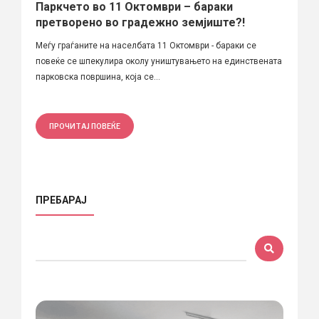
Паркчето во 11 Октомври – бараки
претворено во градежно земјиште?!
Меѓу граѓаните на населбата 11 Октомври - бараки се
повеќе се шпекулира околу уништувањето на единствената
парковска површина, која се...
ПРОЧИТАЈ ПОВЕЌЕ
ПРЕБАРАЈ