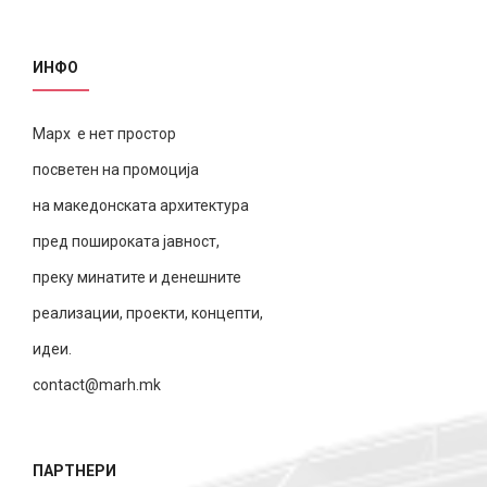
ИНФО
Марх е нет простор
посветен на промоција
на македонската архитектура
пред пошироката јавност,
преку минатите и денешните
реализации, проекти, концепти,
идеи.
contact@marh.mk
ПАРТНЕРИ