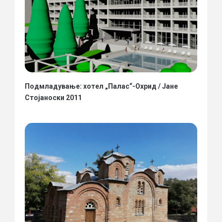
Подмладување: хотел „Палас“-Охрид / Јане
Стојаноски 2011