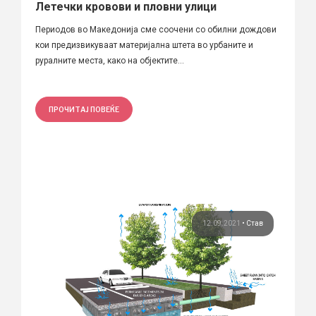
Летечки кровови и пловни улици
Периодов во Македонија сме соочени со обилни дождови
кои предизвикуваат материјална штета во урбаните и
руралните места, како на објектите...
ПРОЧИТАЈ ПОВЕЌЕ
12.09.2021
•
Став