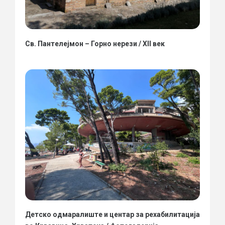
Св. Пантелејмон – Горно нерези / XII век
Детско одмаралиште и центар за рехабилитација