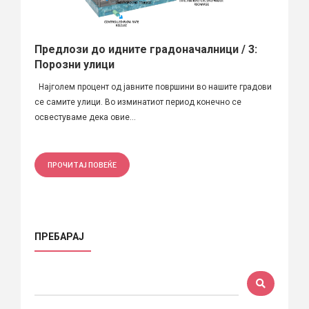
Предлози до идните градоначалници / 3:
Порозни улици
Најголем процент од јавните површини во нашите градови
се самите улици. Во изминатиот период конечно се
освестуваме дека овие...
ПРОЧИТАЈ ПОВЕЌЕ
ПРЕБАРАЈ