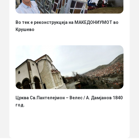
Во тек е реконструкција на МАКЕДОНИУМОТ во
Крушево
Црква Св.Пантелејмон – Велес / А. Дамјанов 1840
год.