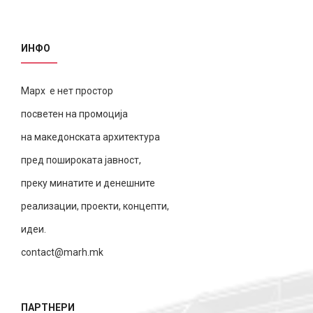
ИНФО
Марх е нет простор
посветен на промоција
на македонската архитектура
пред пошироката јавност,
преку минатите и денешните
реализации, проекти, концепти,
идеи.
contact@marh.mk
ПАРТНЕРИ