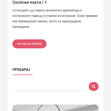
Скопски порти / 1
Остатоците од старата еклектична архитектура и
поствоениот период се повеќе исчезнуваат. Оние примери
кои преживуваат некако, често се надоградени,
преградени,...
ПРОЧИТАЈ ПОВЕЌЕ
ПРЕБАРАЈ