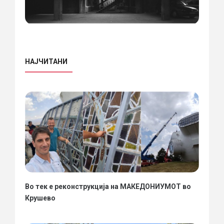
НАЈЧИТАНИ
Во тек е реконструкција на МАКЕДОНИУМОТ во
Крушево