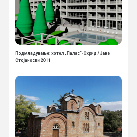
Подмладување: хотел „Палас“-Охрид / Јане
Стојаноски 2011