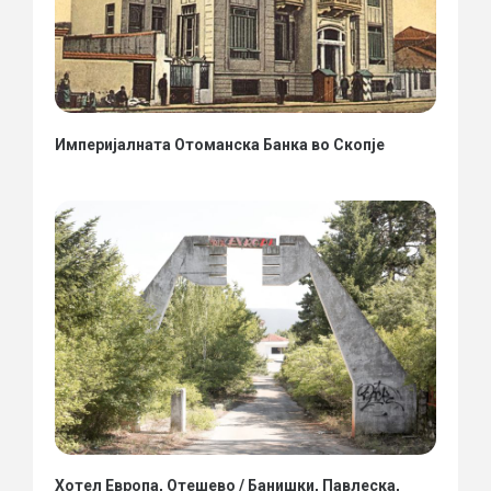
Империјалната Отоманска Банка во Скопје
Хотел Европа, Отешево / Банишки, Павлеска,