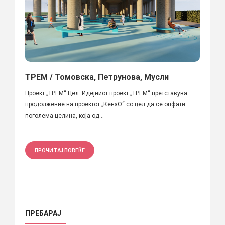
ТРЕМ / Томовска, Петрунова, Мусли
Проект „ТРЕМ“ Цел: Идејниот проект „ТРЕМ“ претставува
продолжение на проектот „КензО“ со цел да се опфати
поголема целина, која од...
ПРОЧИТАЈ ПОВЕЌЕ
ПРЕБАРАЈ