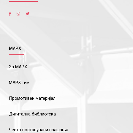
МАРХ
За МАРХ
МАРХ тим
Промотивен материјал
Дигитална библиотека
Често поставувани прашања