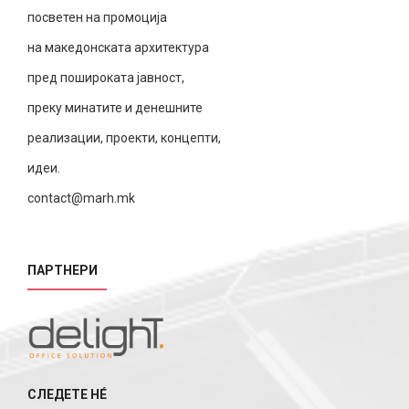
посветен на промоција
на македонската архитектура
пред пошироката јавност,
преку минатите и денешните
реализации, проекти, концепти,
идеи.
contact@marh.mk
ПАРТНЕРИ
СЛЕДЕТЕ НÉ