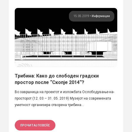
15.05.2019
•
Информации
Трибина: Како до слободен градски
простор после “Скопје 2014“?
Во завршница на проектот и изложбата Ослободување-на-
просторот (12. 03 – 31. 05. 2019) Музејот на современата
уметност организира отворена трибина...
ПРОЧИТАЈ ПОВЕЌЕ