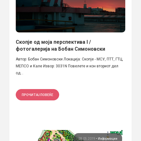
Скопје од моја перспектива I /
фотогалерија на Бобан Симоновски
Автор: Бобан Симоновски Локација: Скопје - МСУ, ПТТ, ГТЦ,
МЕПСО и Кале Извор: 3031N Повелете и кон вториот дел
од...
ПРОЧИТАЈ ПОВЕЌЕ
28.05.2019
•
Информации