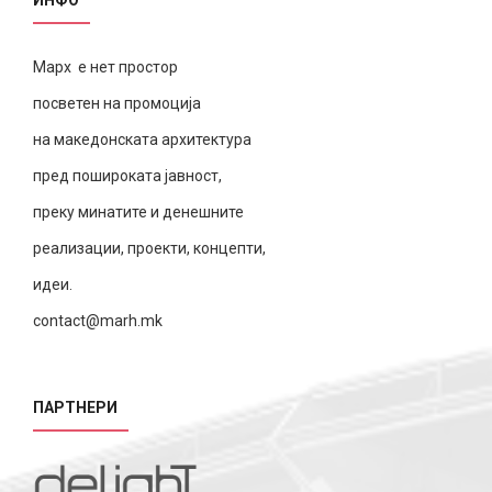
Марх е нет простор
посветен на промоција
на македонската архитектура
пред пошироката јавност,
преку минатите и денешните
реализации, проекти, концепти,
идеи.
contact@marh.mk
ПАРТНЕРИ