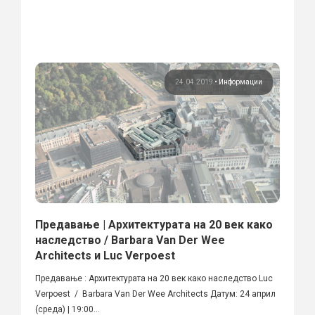
24.04.2019
•
Информации
Предавање | Архитектурата на 20 век како
наследство / Barbara Van Der Wee
Architects и Luc Verpoest
Предавање : Архитектурата на 20 век како наследство Luc
Verpoest / Barbara Van Der Wee Architects Датум: 24 април
(среда) | 19:00...