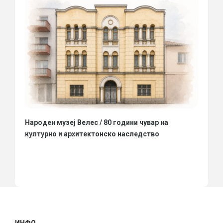
Народен музеј Велес / 80 години чувар на
културно и архитектонско наследство
ИНФО