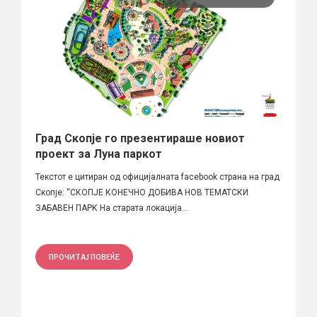
Град Скопје го презентираше новиот
проект за Луна паркот
Текстот е цитиран од официјалната facebook страна на град
Скопје: “СКОПЈЕ КОНЕЧНО ДОБИВА НОВ ТЕМАТСКИ
ЗАБАВЕН ПАРК На старата локација...
ПРОЧИТАЈ ПОВЕЌЕ