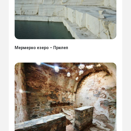
Мермерно езеро – Прилеп