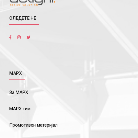
СЛЕДЕТЕ НÉ
МАРХ
За МАРХ
МАРХ тим
Промотивен материјал