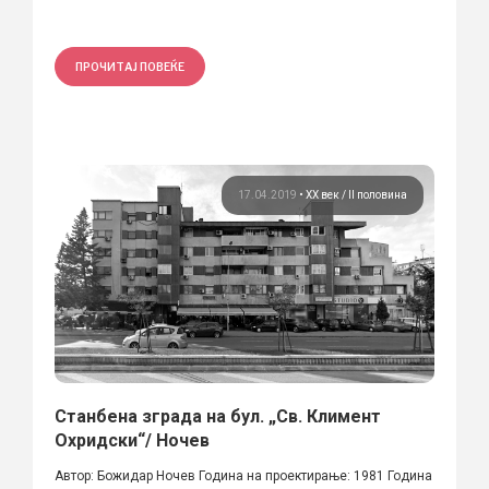
ПРОЧИТАЈ ПОВЕЌЕ
17.04.2019
•
ХХ век / II половина
Станбена зграда на бул. „Св. Климент
Охридски“/ Ночев
Автор: Божидар Ночев Година на проектирање: 1981 Година