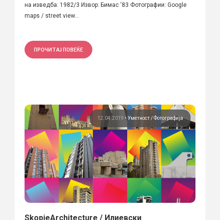
на изведба: 1982/3 Извор: Бимас '83 Фотографии: Google
maps / street view...
ПРОЧИТАЈ ПОВЕЌЕ
12.04.2019
•
Уметност
Фотографија
SkopjeArchitecture / Илиевски