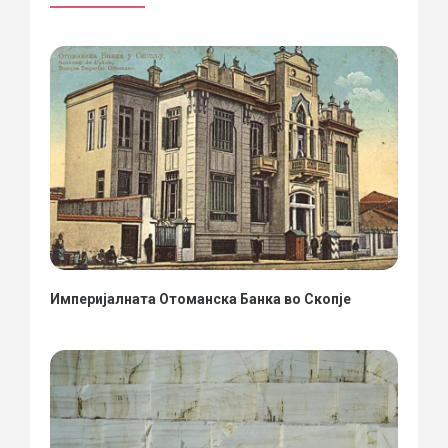
Империјалната Отоманска Банка во Скопје