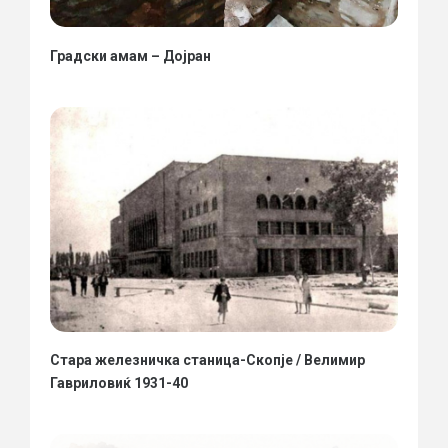
Градски амам – Дојран
Стара железничка станица-Скопје / Велимир
Гавриловиќ 1931-40