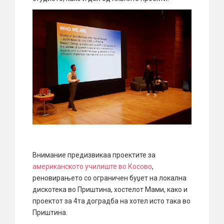
Внимание предизвикаа проектите за
американското училиште во Косово
,
реновирањето со ограничен буџет на локална
дискотека во Приштина, хостелот Мами, како и
проектот за 4та доградба на хотел исто така во
Приштина.