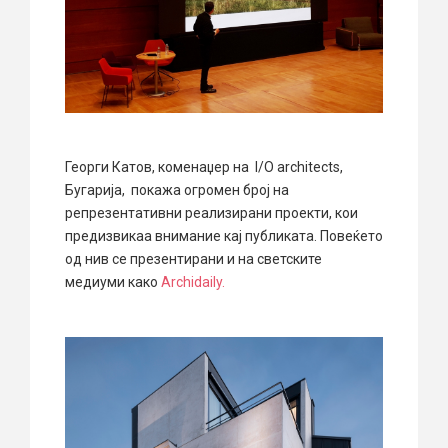
Георги Катов, коменаџер на I/O architects,
Бугарија, покажа огромен број на
репрезентативни реализирани проекти, кои
предизвикаа внимание кај публиката. Повеќето
од нив се презентирани и на светските
медиуми како
Archidaily.