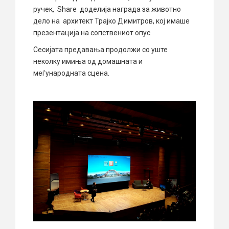
ручек, Share доделија награда за животно
дело на архитект Трајко Димитров, кој имаше
презентација на сопствениот опус.
Сесијата предавања продолжи со уште
неколку имиња од домашната и
меѓународната сцена.