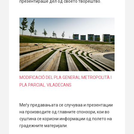
презентираше дел од своето творештво.
MODIFICACIÓ DEL PLA GENERAL METROPOLITÀ I
PLA PARCIAL. VILADECANS
Меѓу предавањата се случуваа и презентации
на производите од главните спонзори, кои во
суштина се корисни информации од полето на
градежните материјали.