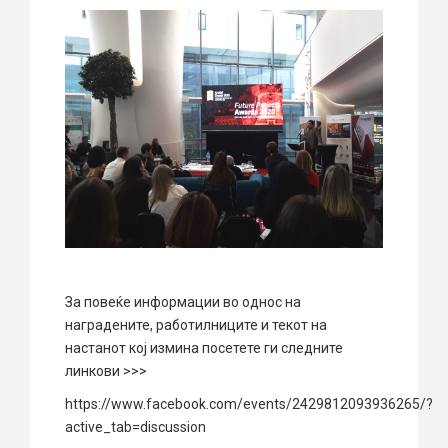
За повеќе информации во однос на
наградените, работилниците и текот на
настанот кој измина посетете ги следните
линкови >>>
https://www.facebook.com/events/2429812093936265/?
active_tab=discussion