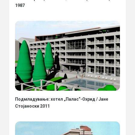
1987
Подмладување: хотел „Палас“-Охрид / Јане
Стојаноски 2011