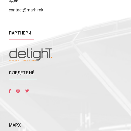
идеи.
contact@marh.mk
ПАРТНЕРИ
СЛЕДЕТЕ НÉ
МАРХ