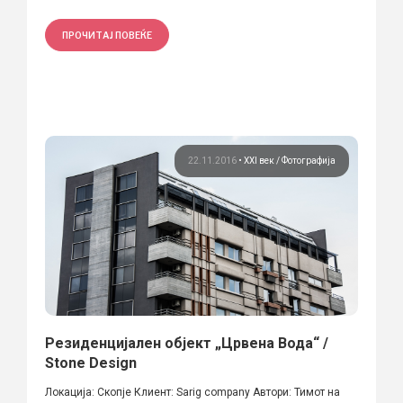
ПРОЧИТАЈ ПОВЕЌЕ
22.11.2016
•
XXI век
Фотографија
Резиденцијален објект „Црвена Вода“ /
Stone Design
Локација: Скопје Клиент: Sarig company Автори: Тимот на