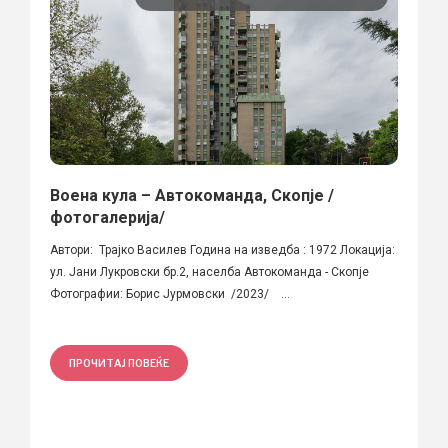
Воена кула – Автокоманда, Скопје /
фотогалерија/
Автори: Трајко Василев Година на изведба : 1972 Локација:
ул. Јани Лукровски бр.2, населба Автокоманда - Скопје
Фотографии: Борис Јурмовски /2023/ ...
ПРОЧИТАЈ ПОВЕЌЕ