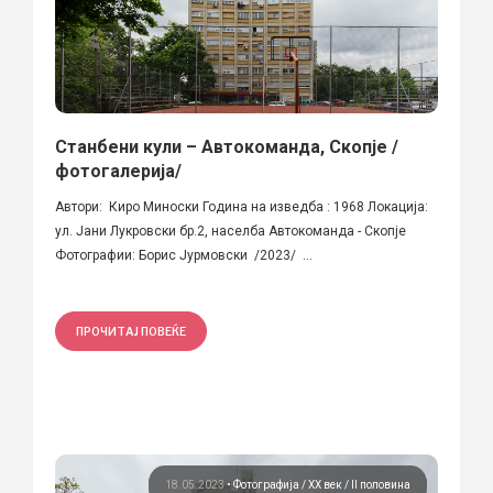
Станбени кули – Автокоманда, Скопје /
фотогалерија/
Автори: Киро Миноски Година на изведба : 1968 Локација:
ул. Јани Лукровски бр.2, населба Автокоманда - Скопје
Фотографии: Борис Јурмовски /2023/ ...
ПРОЧИТАЈ ПОВЕЌЕ
18.05.2023
•
Фотографија
ХХ век / II половина