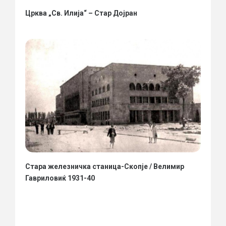
Црква „Св. Илија“ – Стар Дојран
Стара железничка станица-Скопје / Велимир
Гавриловиќ 1931-40