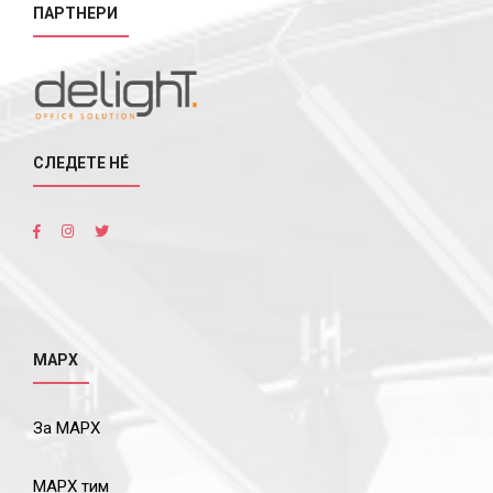
ПАРТНЕРИ
СЛЕДЕТЕ НÉ
МАРХ
За МАРХ
МАРХ тим