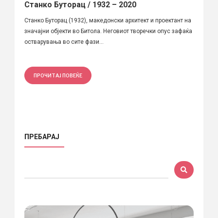
Станко Буторац / 1932 – 2020
Станко Буторац (1932), македонски архитект и проектант на
значајни објекти во Битола. Неговиот творечки опус зафаќа
остварувања во сите фази...
ПРОЧИТАЈ ПОВЕЌЕ
ПРЕБАРАЈ