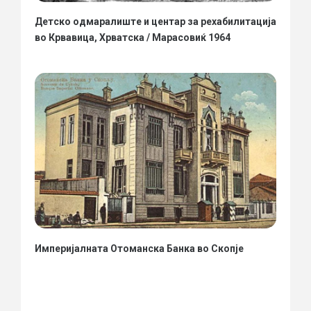
Детско одмаралиште и центар за рехабилитација
во Крвавица, Хрватска / Марасовиќ 1964
Империјалната Отоманска Банка во Скопје