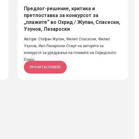
Предлог-решение, критика и
претпоставка за конкурсот за
и
„плажите“ во Охрид / Жупан, Спасески,
Узунов, Лазароски
Автори: Стефан Жупан, Филип Спасески, Филип
Узунов, Иво Лазароски Осврт на авторите за
конкурсот за уредување на плажите на Охридското
Езеро:...
ПРОЧИТАЈ ПОВЕЌЕ