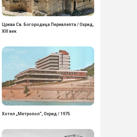
Црква Св. Богородица Перивлепта / Охрид,
XIII век
Хотел „Метропол“, Охрид / 1975