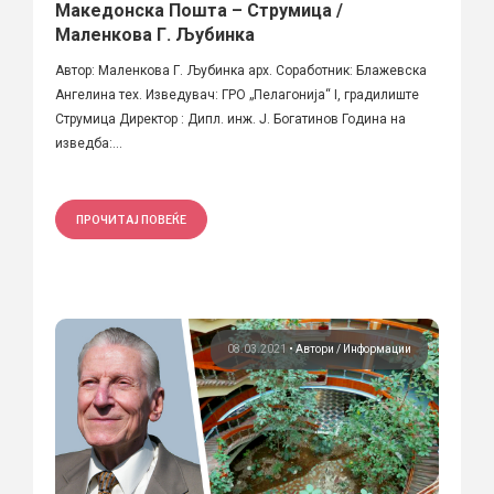
Македонска Пошта – Струмица /
Маленкова Г. Љубинка
Автор: Маленкова Г. Љубинка арх. Соработник: Блажевска
Ангелина тех. Изведувач: ГРО „Пелагонија“ I, градилиште
Струмица Директор : Дипл. инж. Ј. Богатинов Година на
изведба:...
ПРОЧИТАЈ ПОВЕЌЕ
08.03.2021
•
Автори
Информации