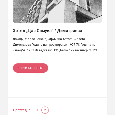
Хотел „Цар Самуил“ / Димитриева
Локација: село Банско, Струмица Автор: Виолета
Димитриева Година на проектирање: 1977-78 Година на
изведба: 1982 Изведувач: ГРО „Бетон“ Инвеститор: УТРО...
ПРОЧИТАЈ ПОВЕЌЕ
Претходна
1
2