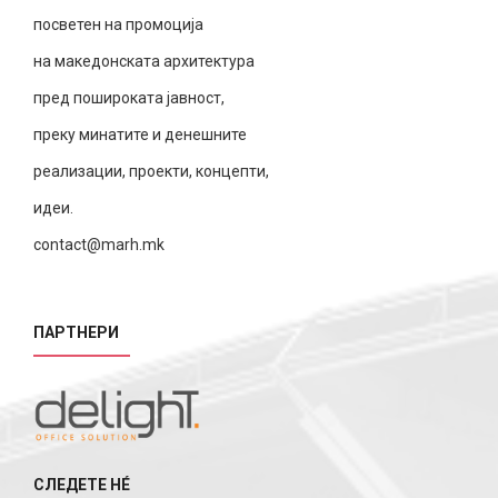
посветен на промоција
на македонската архитектура
пред пошироката јавност,
преку минатите и денешните
реализации, проекти, концепти,
идеи.
contact@marh.mk
ПАРТНЕРИ
СЛЕДЕТЕ НÉ