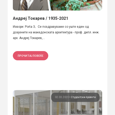
Андреј Токарев / 1935-2021
Извори: Porta 3; Се поздравуваме со уште еден од
доајените на македонската архитектура - проф. дипл. инж.
арх. Андреј Токарев,...
ПРОЧИТАЈ ПОВЕЌЕ
02.03.2020
•
Студентски проекти