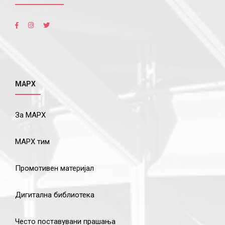
МАРХ
За МАРХ
МАРХ тим
Промотивен материјал
Дигитална библиотека
Често поставувани прашања