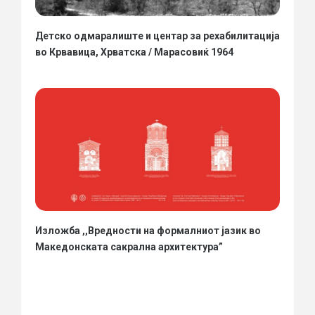
Детско одмаралиште и центар за рехабилитација
во Крвавица, Хрватска / Марасовиќ 1964
Изложба ,,Вредности на формалниот јазик во
Македонската сакрална архитектура”