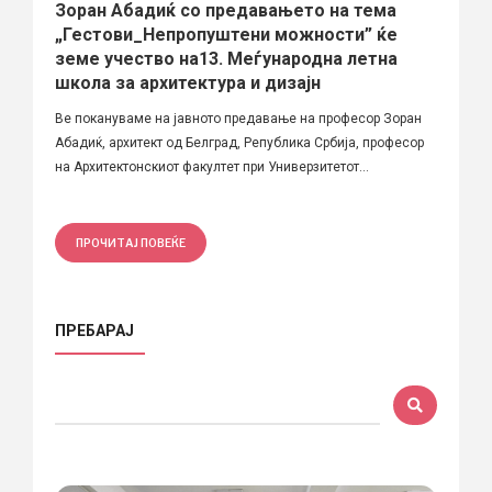
Зоран Абадиќ со предавањето на тема
„Гестови_Непропуштени можности” ќе
земе учество на13. Меѓународна летна
школа за архитектура и дизајн
Ве покануваме на jавното предавање на професор Зоран
Абадиќ, архитект од Белград, Република Србија, професор
на Архитектонскиот факултет при Универзитетот...
ПРОЧИТАЈ ПОВЕЌЕ
ПРЕБАРАЈ