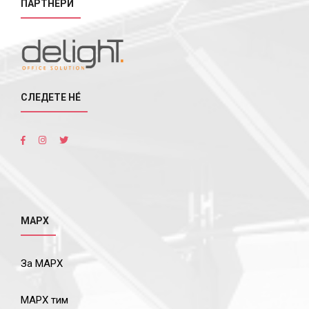
ПАРТНЕРИ
СЛЕДЕТЕ НÉ
МАРХ
За МАРХ
МАРХ тим