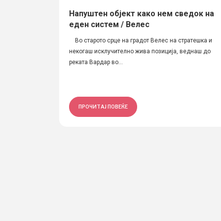
Напуштен објект како нем сведок на
еден систем / Велес
Во старото срце на градот Велес на стратешка и
некогаш исклучително жива позиција, веднаш до
реката Вардар во...
ПРОЧИТАЈ ПОВЕЌЕ